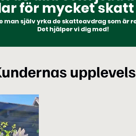
lar för mycket skatt 
e man själv yrka de skatteavdrag som är re
Det hjälper vi dig med!
undernas upplevels