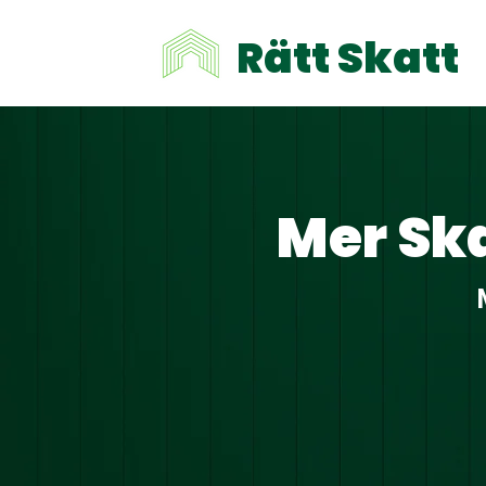
Rätt Skatt
Mer Ska