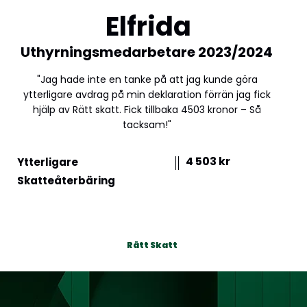
Elfrida
Uthyrningsmedarbetare 2023/2024
"Jag hade inte en tanke på att jag kunde göra
ytterligare avdrag på min deklaration förrän jag fick
hjälp av Rätt skatt. Fick tillbaka 4503 kronor – Så
tacksam!"
4 503 kr
Ytterligare
Skatteåterbäring
Rätt Skatt