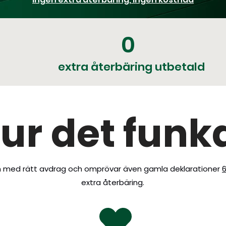
0
extra återbäring utbetald
ur det funk
on med rätt avdrag och omprövar även gamla deklarationer
6
extra återbäring.