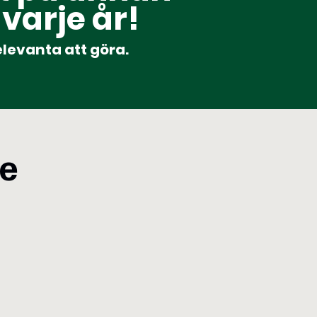
varje år!
levanta att göra.
e