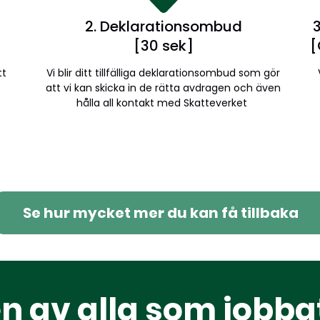
2. Deklarationsombud
3
[30 sek]
[
tt
Vi blir ditt tillfälliga deklarationsombud som gör
att vi kan skicka in de rätta avdragen och även
hålla all kontakt med Skatteverket
Se hur mycket mer du kan få tillbaka
en av alla som jobb