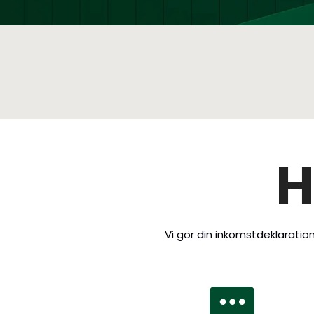
H
Vi gör din inkomstdeklarati