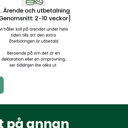
. Ärende och utbetalning
Genomsnitt: 2-10 veckor]
Vi håller koll på ärendet under hela
tiden tills att den extra
återbäringen är utbetald
Beroende på om det är en
deklaration eller en omprövning,
ser tidslinjen lite olika ut
at på annan