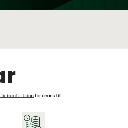
ar
 år bakåt i tiden
för chans till